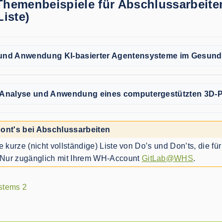
hemenbeispiele für Abschlussarbeiten 
Liste)
und Anwendung KI-basierter Agentensysteme im Gesun
 Analyse und Anwendung eines computergestützten 3D-
ont's bei Abschlussarbeiten
e kurze (nicht vollständige) Liste von Do’s und Don’ts, die f
. Nur zugänglich mit Ihrem WH-Account
GitLab@WHS
.
stems 2