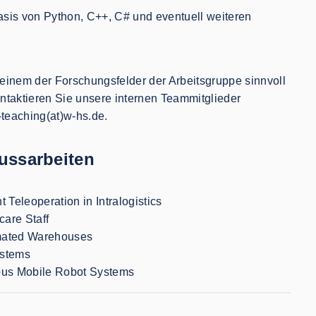
asis von Python, C++, C# und eventuell weiteren
einem der Forschungsfelder der Arbeitsgruppe sinnvoll
ontaktieren Sie unsere internen Teammitglieder
-teaching(at)w-hs.de.
ussarbeiten
eleoperation in Intralogistics
care Staff
omated Warehouses
ystems
mous Mobile Robot Systems