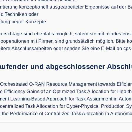
tierung konzeptionell ausgearbeiteter Ergebnisse auf der B
d Techniken oder
itung neuer Konzepte.
schläge sind ebenfalls möglich, sofern sie mit mindestens 
Kooperationen mit Firmen sind grundsätzlich möglich. Bitte k
eitere Abschlussarbeiten oder senden Sie eine E-Mail an cps
aufender und abgeschlossener Abschl
Orchestrated O-RAN Resource Management towards Efficient T
e Efficiency Gains of an Optimized Task Allocation for Health
ment Learning-Based Approach for Task Assignment in Aut
centralized Task Allocation for Cyber-Physical Production S
ng the Performance of Centralized Task Allocation in Autono