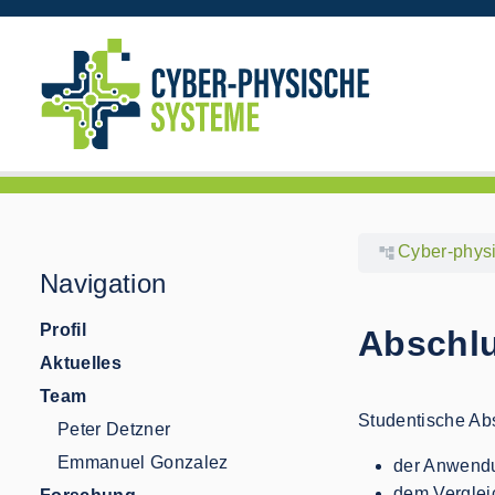
Cyber-phys
Navigation
Profil
Abschlu
Aktuelles
Team
Studentische Abs
Peter Detzner
Emmanuel Gonzalez
der Anwendu
dem Vergleic