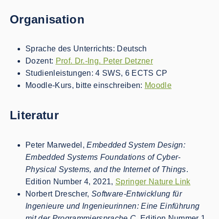
Organisation
Sprache des Unterrichts: Deutsch
Dozent:
Prof. Dr.-Ing. Peter Detzner
Studienleistungen: 4 SWS, 6 ECTS CP
Moodle-Kurs, bitte einschreiben:
Moodle
Literatur
Peter Marwedel,
Embedded System Design:
Embedded Systems Foundations of Cyber-
Physical Systems, and the Internet of Things
.
Edition Number 4, 2021,
Springer Nature Link
Norbert Drescher,
Software-Entwicklung für
Ingenieure und Ingenieurinnen: Eine Einführung
mit der Programmiersprache C
. Edition Nummer 1,