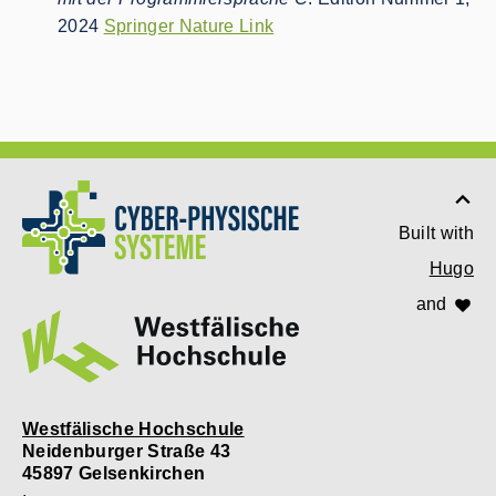
2024
Springer Nature Link
Built with
Hugo
and
Westfälische Hochschule
Neidenburger Straße 43
45897 Gelsenkirchen