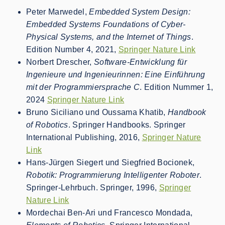
Peter Marwedel,
Embedded System Design:
Embedded Systems Foundations of Cyber-
Physical Systems, and the Internet of Things
.
Edition Number 4, 2021,
Springer Nature Link
Norbert Drescher,
Software-Entwicklung für
Ingenieure und Ingenieurinnen: Eine Einführung
mit der Programmiersprache C
. Edition Nummer 1,
2024
Springer Nature Link
Bruno Siciliano und Oussama Khatib,
Handbook
of Robotics
. Springer Handbooks. Springer
International Publishing, 2016,
Springer Nature
Link
Hans-Jürgen Siegert und Siegfried Bocionek,
Robotik: Programmierung Intelligenter Roboter
.
Springer-Lehrbuch. Springer, 1996,
Springer
Nature Link
Mordechai Ben-Ari und Francesco Mondada,