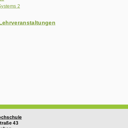
ystems 2
Lehrveranstaltungen
ochschule
traße 43