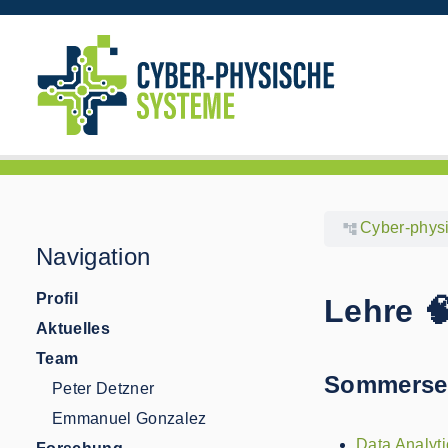
Cyber-phys
Navigation
Profil
Lehre 
Aktuelles
Team
Sommersem
Peter Detzner
Emmanuel Gonzalez
Data Analyti