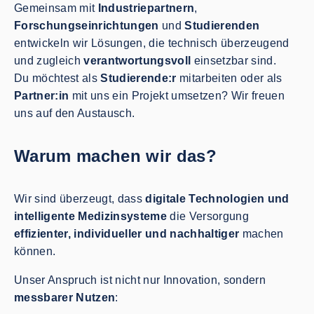
Gemeinsam mit
Industriepartnern
,
Forschungseinrichtungen
und
Studierenden
entwickeln wir Lösungen, die technisch überzeugend
und zugleich
verantwortungsvoll
einsetzbar sind.
Du möchtest als
Studierende:r
mitarbeiten oder als
Partner:in
mit uns ein Projekt umsetzen? Wir freuen
uns auf den Austausch.
Warum machen wir das?
Wir sind überzeugt, dass
digitale Technologien und
intelligente Medizinsysteme
die Versorgung
effizienter, individueller und nachhaltiger
machen
können.
Unser Anspruch ist nicht nur Innovation, sondern
messbarer Nutzen
: