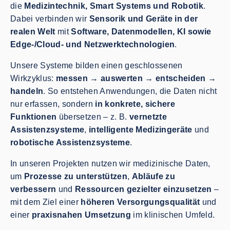
die
Medizintechnik, Smart Systems und Robotik
.
Dabei verbinden wir
Sensorik und Geräte in der
realen Welt
mit
Software, Datenmodellen, KI sowie
Edge-/Cloud- und Netzwerktechnologien
.
Unsere Systeme bilden einen geschlossenen
Wirkzyklus:
messen → auswerten → entscheiden →
handeln
. So entstehen Anwendungen, die Daten nicht
nur erfassen, sondern
in konkrete, sichere
Funktionen
übersetzen – z. B.
vernetzte
Assistenzsysteme
,
intelligente Medizingeräte
und
robotische Assistenzsysteme
.
In unseren Projekten nutzen wir medizinische Daten,
um
Prozesse zu unterstützen
,
Abläufe zu
verbessern
und
Ressourcen gezielter einzusetzen
–
mit dem Ziel einer
höheren Versorgungsqualität
und
einer
praxisnahen Umsetzung
im klinischen Umfeld.