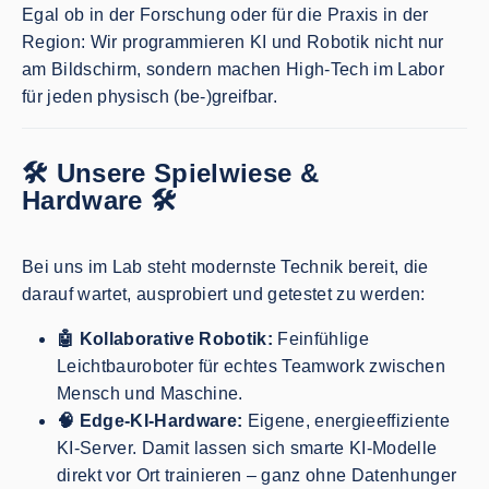
Egal ob in der Forschung oder für die Praxis in der
Region: Wir programmieren KI und Robotik nicht nur
am Bildschirm, sondern machen High-Tech im Labor
für jeden physisch (be-)greifbar.
🛠️ Unsere Spielwiese &
Hardware 🛠️
Bei uns im Lab steht modernste Technik bereit, die
darauf wartet, ausprobiert und getestet zu werden:
🤖 Kollaborative Robotik:
Feinfühlige
Leichtbauroboter für echtes Teamwork zwischen
Mensch und Maschine.
🧠 Edge-KI-Hardware:
Eigene, energieeffiziente
KI-Server. Damit lassen sich smarte KI-Modelle
direkt vor Ort trainieren – ganz ohne Datenhunger