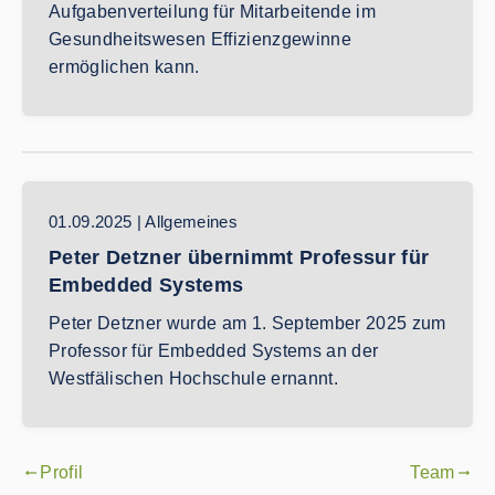
Aufgabenverteilung für Mitarbeitende im
Gesundheitswesen Effizienzgewinne
ermöglichen kann.
01.09.2025 | Allgemeines
Peter Detzner übernimmt Professur für
Embedded Systems
Peter Detzner wurde am 1. September 2025 zum
Professor für Embedded Systems an der
Westfälischen Hochschule ernannt.
Profil
Team
gdoc_arrow_left_alt
gdoc_arrow_right_alt