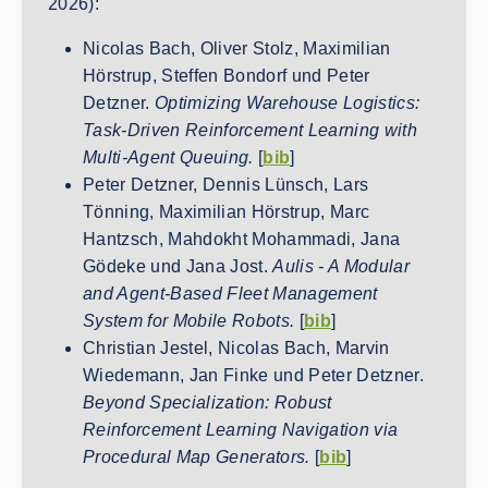
2026):
Nicolas Bach, Oliver Stolz, Maximilian
Hörstrup, Steffen Bondorf und Peter
Detzner.
Optimizing Warehouse Logistics:
Task-Driven Reinforcement Learning with
Multi-Agent Queuing.
[
bib
]
Peter Detzner, Dennis Lünsch, Lars
Tönning, Maximilian Hörstrup, Marc
Hantzsch, Mahdokht Mohammadi, Jana
Gödeke und Jana Jost.
Aulis - A Modular
and Agent-Based Fleet Management
System for Mobile Robots.
[
bib
]
Christian Jestel, Nicolas Bach, Marvin
Wiedemann, Jan Finke und Peter Detzner.
Beyond Specialization: Robust
Reinforcement Learning Navigation via
Procedural Map Generators.
[
bib
]