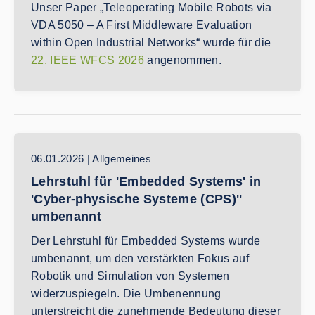
Unser Paper „Teleoperating Mobile Robots via
VDA 5050 – A First Middleware Evaluation
within Open Industrial Networks“ wurde für die
22. IEEE WFCS 2026
angenommen.
06.01.2026 | Allgemeines
Lehrstuhl für 'Embedded Systems' in
'Cyber-physische Systeme (CPS)''
umbenannt
Der Lehrstuhl für Embedded Systems wurde
umbenannt, um den verstärkten Fokus auf
Robotik und Simulation von Systemen
widerzuspiegeln. Die Umbenennung
unterstreicht die zunehmende Bedeutung dieser